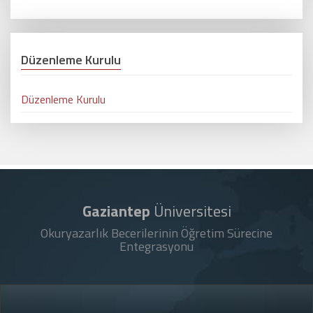
Düzenleme Kurulu
Düzenleme Kurulu
Gaziantep
Üniversitesi
Okuryazarlık Becerilerinin Öğretim Sürecine
Entegrasyonu